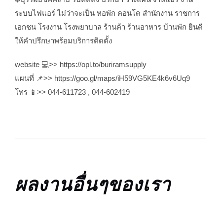
ระบบไฟแอร์ ไม่ว่าจะเป็น หอพัก คอนโด สำนักงาน ราชการ
เอกชน โรงงาน โรงพยาบาล ร้านค้า ร้านอาหาร บ้านพัก ยินดี
ให้คำปรึกษาพร้อมบริการติดตั้ง
website 💻>> https://opl.to/buriramsupply
แผนที่ 📌>> https://goo.gl/maps/iH59VG5KE4k6v6Uq9
โทร 📱>> 044-611723 , 044-602419
ผลงานอื่นๆของเรา