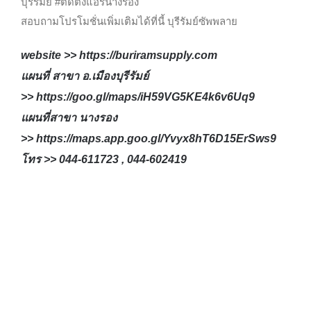
บุรีรัมย์ #ติดตั้งแอร์นางรอง
สอบถามโปรโมชั่นเพิ่มเติมได้ที่นี้ บุรีรัมย์ซัพพลาย
website >>
https://buriramsupply.com
แผนที่ สาขา อ.เมืองบุรีรัมย์
>>
https://goo.gl/maps/iH59VG5KE4k6v6Uq9
แผนที่สาขา นางรอง
>>
https://maps.app.goo.gl/Yvyx8hT6D15ErSws9
โทร >> 044-611723 , 044-602419