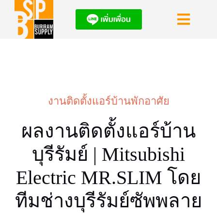
Skip
to
Toggl
content
Navig
HOME
แอร์โปรโมชั่น
งานติดตั้งแอร์บ้านพักอาศัย
ผลงานติดตั้งแอ
ผลงานติดตั้งแอร์บ้าน
ข่าวสารอัพเดท
บุรีรัมย์ | Mitsubishi
Electric MR.SLIM โดย
ทีมช่างบุรีรัมย์ซัพพลาย