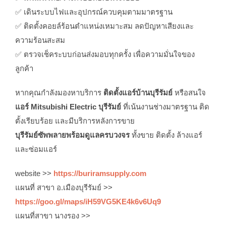
✅ เดินระบบไฟและอุปกรณ์ควบคุมตามมาตรฐาน
✅ ติดตั้งคอยล์ร้อนตำแหน่งเหมาะสม ลดปัญหาเสียงและ
ความร้อนสะสม
✅ ตรวจเช็คระบบก่อนส่งมอบทุกครั้ง เพื่อความมั่นใจของ
ลูกค้า
หากคุณกำลังมองหาบริการ
ติดตั้งแอร์บ้านบุรีรัมย์
หรือสนใจ
แอร์ Mitsubishi Electric บุรีรัมย์
ที่เน้นงานช่างมาตรฐาน ติด
ตั้งเรียบร้อย และมีบริการหลังการขาย
บุรีรัมย์ซัพพลายพร้อมดูแลครบวงจร
ทั้งขาย ติดตั้ง ล้างแอร์
และซ่อมแอร์
website >>
https://buriramsupply.com
แผนที่ สาขา อ.เมืองบุรีรัมย์ >>
https://goo.gl/maps/iH59VG5KE4k6v6Uq9
แผนที่สาขา นางรอง >>