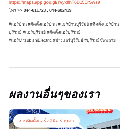
https://maps.app.goo.gl/Yvyx8hT6D15ErSws9
โทร >>
044-611723 , 044-602419
#แอร์บ้าน #ติดตั้งแอร์บ้าน #แอร์บ้านบุรีรัมย์ #ติดตั้งแอร์บ้าน
บุรีรัมย์ #แอร์บุรีรัมย์ #ติดตั้งแอร์บุรีรัมย์
#แอร์MitsubishiElectric #ช่างแอร์บุรีรัมย์ #บุรีรัมย์ซัพพลาย
ผลงานอื่นๆของเรา
งานติดตั้งแอร์คลินิค ร้านค้า