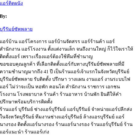
แอร์ติดผนัง
By:
บุรีรัมย์ซัพพลาย
แอร์บ้าน แอร์โครงการ แอร์บ้านจัดสรร แอร์ร้านค้า แอร์
สำนักงาน แอร์โรงงาน ตั้งแต่งานเล็ก จนถึงงานใหญ่ ก็ไว้ใจเราให้
ติดตั้งแอร์ เพราะเรื่องแอร์ต้องใช้ทีมที่ชำนาญ
ขอขอบคุณลูกค้า ที่เลือกติดตั้งแอร์กับทางบุรีรัมย์ซัพพลายที่มี
ความชำนาญมากถึง 41 ปี เป็นร้านแอร์เจ้าแรกในจังหวัดบุรีรัมย์
บุรีรัมย์ซัพพลาย รับติดตั้ง ปรึกษา วางแผน งานแอร์ งานระบบไฟ
แอร์ ไม่ว่าจะเป็น หอพัก คอนโด สำนักงาน ราชการ เอกชน
โรงงาน โรงพยาบาล ร้านค้า ร้านอาหาร บ้านพัก ยินดีให้คำ
ปรึกษาพร้อมบริการติดตั้ง
ร้านแอร์ บุรีรัมย์ ช่างแอร์บุรีรัมย์ แอร์บุรีรัมย์ จำหน่ายแอร์ปลีกส่ง
ในจังหวัดบุรีรัมย์ ทีมงานช่างแอร์บุรีรัมย์ ล้างแอรบุรีรัมย์ แอร์
นางรอง ติดตั้งแอร์นางรอง ร้านแอร์นางรอง ร้านแอร์บุรีรัมย์ ร้าน
แอร์แนะนำ ร้านแอร์เก่ง