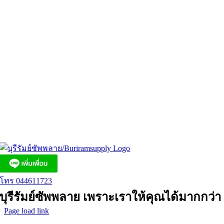
โทร 044611723
บุรีรัมย์ซัพพลาย เพราะเราให้คุณได้มากกว่า
Page load link
Go