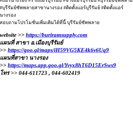
#แอร์นางรอง #ร้าแแอร์บุรีรัมย์ #ช่างแอร์บุรีรัมย์ #บุรีรัมย์ซัพพลาย
#บุรีรัมย์ซัพพลายสาขานางรอง #ติดตั้งแอร์บุรีรัมย์ #ติดตั้งแอร์
นางรอง
สอบถามโปรโมชั่นเพิ่มเติมได้ที่นี้ บุรีรัมย์ซัพพลาย
website >>
https://buriramsupply.com
แผนที่ สาขา อ.เมืองบุรีรัมย์
>>
https://goo.gl/maps/iH59VG5KE4k6v6Uq9
แผนที่สาขา นางรอง
>>
https://maps.app.goo.gl/Yvyx8hT6D15ErSws9
โทร >> 044-611723 , 044-602419