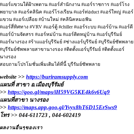
#แอร์แขวนใต้ฝ้าเพดาน #แอร์สำนักงาน #แอร์ราชการ #แอร์โรง
พยาบาล #แอร์คลินิค #แอร์โรงเรียน #แอร์ท่อduct #แอร์ใหญ่ #แอร์
แขวน #แอร์เปลือย #บ้านใหม่ #คลินิคหมอฟัน
#แอร์สี่ทิศทาง #VRV #แอร์ตู้ #chiller #แอร์ระบบ #แอร์บ้าน #แอร์ดี
#แอร์บ้านจัดสรร #แอร์หม่บ้าน #แอร์ติดหมู่บ้าน #แอร์บุรีรัมย์
#แอร์นางรอง #ร้าแแอร์บุรีรัมย์ #ช่างแอร์บุรีรัมย์ #บุรีรัมย์ซัพพลาย
#บุรีรัมย์ซัพพลายสาขานางรอง #ติดตั้งแอร์บุรีรัมย์ #ติดตั้งแอร์
นางรอง
สอบถามโปรโมชั่นเพิ่มเติมได้ที่นี้ บุรีรัมย์ซัพพลาย
website >>
https://buriramsupply.com
แผนที่ สาขา อ.เมืองบุรีรัมย์
>>
https://goo.gl/maps/iH59VG5KE4k6v6Uq9
แผนที่สาขา นางรอง
>>
https://maps.app.goo.gl/Yvyx8hT6D15ErSws9
โทร >> 044-611723 , 044-602419
ผลงานอื่นๆของเรา