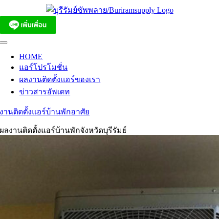
Skip
to
content
Toggle
Navigation
HOME
แอร์โปรโมชั่น
ผลงานติดตั้งแอร์ของเรา
ข่าวสารอัพเดท
งานติดตั้งแอร์บ้านพักอาศัย
ผลงานติดตั้งแอร์บ้านพักจังหวัดบุรีรัมย์