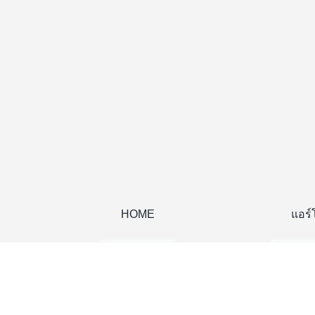
Skip
to
content
HOME
แอร์