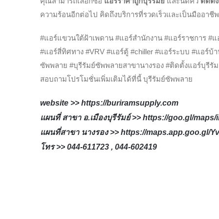
คุณสามารถเลือกซื้อ
แอร์ราคาถูกบุรีรัมย์
และนัดคิว
ติดตั้
ความร้อนอีกต่อไป คิดถึงบริการที่รวดเร็วและเป็นมืออาชีพ 
#แอร์แขวนใต้ฝ้าเพดาน #แอร์สำนักงาน #แอร์ราชการ #แอร
#แอร์สี่ทิศทาง #VRV #แอร์ตู้ #chiller #แอร์ระบบ #แอร์บ้าน 
ซัพพลาย #บุรีรัมย์ซัพพลายสาขานางรอง #ติดตั้งแอร์บุรีรัม
สอบถามโปรโมชั่นเพิ่มเติมได้ที่นี้ บุรีรัมย์ซัพพลาย
website >>
https://buriramsupply.com
แผนที่ สาขา อ.เมืองบุรีรัมย์ >>
https://goo.gl/map
แผนที่สาขา นางรอง >>
https://maps.app.goo.gl
โทร >> 044-611723 , 044-602419