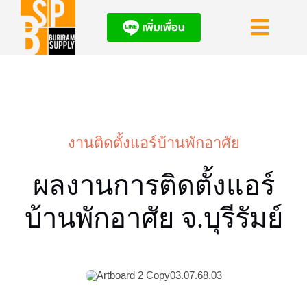
Skip
to
Toggl
content
Navig
HOME
แอร์โปรโมชั่น
งานติดตั้งแอร์บ้านพักอาศัย
ผลงานติดตั้งแอ
ผลงานการติดตั้งแอร์
ข่าวสารอัพเดท
บ้านพักอาศัย จ.บุรีรัมย์