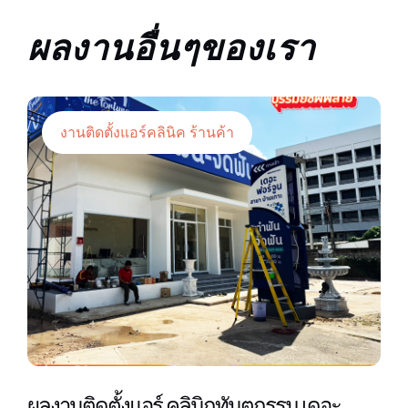
ผลงานอื่นๆของเรา
งานติดตั้งแอร์คลินิค ร้านค้า
ผลงานติดตั้งแอร์ คลินิกทันตกรรม เดอะ