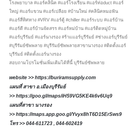
โรงพยาบาล #แอร์คลินิค #แอร์โรงเรียน #แอร์ท่อduct #แอร์
ใหญ่ #แอร์แขวน #แอร์เปลือย #บ้านใหม่ #คลินิคหมอฟัน
#แอร์สี่ทิศทาง #VRV #แอร์ตู้ #chiller #แอร์ระบบ #แอร์บ้าน
#แอร์ดี #แอร์บ้านจัดสรร #แอร์หม่บ้าน #แอร์ติดหมู่บ้าน
#แอร์บุรีรัมย์ #แอร์นางรอง #ร้าแแอร์บุรีรัมย์ #ช่างแอร์บุรีรัมย์
#บุรีรัมย์ซัพพลาย #บุรีรัมย์ซัพพลายสาขานางรอง #ติดตั้งแอร์
บุรีรัมย์ #ติดตั้งแอร์นางรอง
สอบถามโปรโมชั่นเพิ่มเติมได้ที่นี้ บุรีรัมย์ซัพพลาย
website >>
https://buriramsupply.com
แผนที่ สาขา อ.เมืองบุรีรัมย์
>>
https://goo.gl/maps/iH59VG5KE4k6v6Uq9
แผนที่สาขา นางรอง
>>
https://maps.app.goo.gl/Yvyx8hT6D15ErSws9
โทร >> 044-611723 , 044-602419