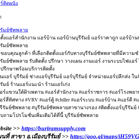
ร์ติดผนัง
:
รีรัมย์ซัพพลาย
ดตั้งแอร์สำนักงาน แอร์บ้าน แอร์บ้านบุรีรัมย์ แอร์ราคาถูก แอร์บ้านบุรี
รีรัมย์ซัพพลาย
ขอบคุณลูกค้า ที่เลือกติดตั้งแอร์กับทางบุรีรัมย์ซัพพลายที่มีความช
รีรัมย์ซัพพลาย รับติดตั้ง ปรึกษา วางแผน งานแอร์ งานระบบไฟแอ
ปรึกษาพร้อมบริการติดตั้ง
านแอร์ บุรีรัมย์ ช่างแอร์บุรีรัมย์ แอร์บุรีรัมย์ จำหน่ายแอร์ปลีกส่ง
รีรัมย์ ร้านแอร์แนะนำ ร้านแอร์เก่ง
อร์แขวนใต้ฝ้าเพดาน #แอร์สำนักงาน #แอร์ราชการ #แอร์โรงพยาบาล
อร์สี่ทิศทาง #VRV #แอร์ตู้ #chiller #แอร์ระบบ #แอร์บ้าน #แอร์ดี #แอ
ุรีรัมย์ซัพพลาย #บุรีรัมย์ซัพพลายสาขานางรอง #ติดตั้งแอร์บุรีรัมย์
บถามโปรโมชั่นเพิ่มเติมได้ที่นี้ บุรีรัมย์ซัพพลาย
bsite >>
https://buriramsupply.com
นที่ สาขา อ.เมืองบุรีรัมย์ >>
https://goo.gl/maps/iH59