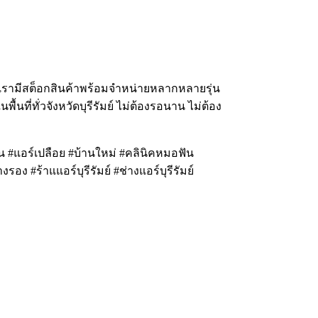
รามีสต็อกสินค้าพร้อมจำหน่ายหลากหลายรุ่น
้นที่ทั่วจังหวัดบุรีรัมย์ ไม่ต้องรอนาน ไม่ต้อง
 #แอร์เปลือย #บ้านใหม่ #คลินิคหมอฟัน
รอง #ร้าแแอร์บุรีรัมย์ #ช่างแอร์บุรีรัมย์