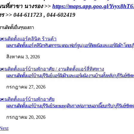
ผนที่สาขา นางรอง >>
https://maps.app.goo.gl/Yvyx8h
ร >> 044-611723 , 044-602419
านติดตั้งอื่นๆของเรา
งานติดตั้งแอร์คลินิค ร้านค้า
ผลงานติดตั้งแอร์ คลินิกทันตกรรม เดอะฟอร์จูน | แอร์ติดผนังและแอร์ฝังฝ้า โดยบุ
สิงหาคม 3, 2026
งานติดตั้งแอร์บ้านพักอาศัย / งานติดตั้งแอร์สี่ทิศทาง
ผลงานติดตั้งแอร์บ้านบุรีรัมย์ แอร์ฝังฝ้าและแอร์ผนัง งานบ้านทั้งหลัง | บุรีรัมย์ซั
กรกฎาคม 27, 2026
งานติดตั้งแอร์บ้านพักอาศัย
ผลงานติดตั้งแอร์บ้านบุรีรัมย์ Samsung เดินรางท่อภายนอกเนี๊ยบกริบ | บุรีรัมย์ซัพ
กรกฎาคม 20, 2026
Next