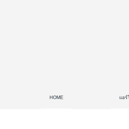
Skip
to
content
HOME
แอร์