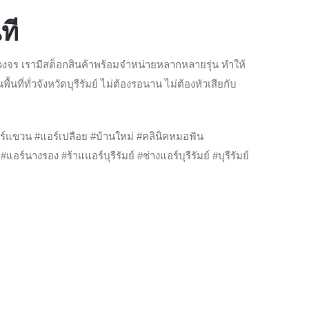
ที
ร เรามีสต็อกสินค้าพร้อมจำหน่ายหลากหลายรุ่น ทำให้
นที่ทั่วจังหวัดบุรีรัมย์ ไม่ต้องรอนาน ไม่ต้องหัวเสียกับ
ร์แขวน #แอร์เปลือย #บ้านใหม่ #คลินิคหมอฟัน
อร์นางรอง #ร้าแแอร์บุรีรัมย์ #ช่างแอร์บุรีรัมย์ #บุรีรัมย์